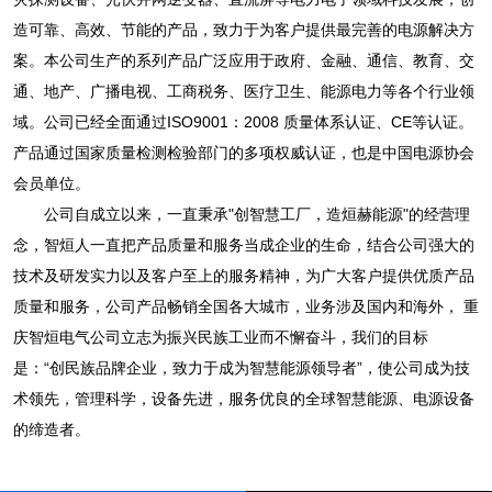
造可靠、高效、节能的产品，致力于为客户提供最完善的电源解决方
案。本公司生产的系列产品广泛应用于政府、金融、通信、教育、交
通、地产、广播电视、工商税务、医疗卫生、能源电力等各个行业领
域。公司已经全面通过ISO9001：2008 质量体系认证、CE等认证。
产品通过国家质量检测检验部门的多项权威认证，也是中国电源协会
会员单位。
公司自成立以来，一直秉承"创智慧工厂，造烜赫能源"的经营理
念，智烜人一直把产品质量和服务当成企业的生命，结合公司强大的
技术及研发实力以及客户至上的服务精神，为广大客户提供优质产品
质量和服务，公司产品畅销全国各大城市，业务涉及国内和海外， 重
庆智烜电气公司立志为振兴民族工业而不懈奋斗，我们的目标
是：“创民族品牌企业，致力于成为智慧能源领导者”，使公司成为技
术领先，管理科学，设备先进，服务优良的全球智慧能源、电源设备
的缔造者。