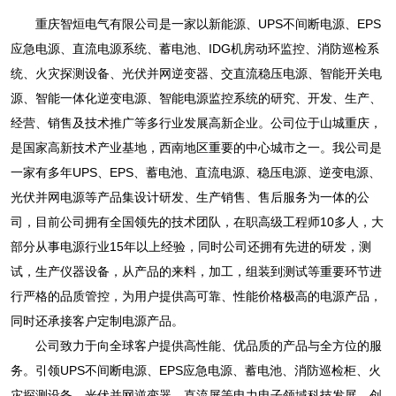
重庆智烜电气有限公司是一家以新能源、UPS不间断电源、EPS
应急电源、直流电源系统、蓄电池、IDG机房动环监控、消防巡检系
统、火灾探测设备、光伏并网逆变器、交直流稳压电源、智能开关电
源、智能一体化逆变电源、智能电源监控系统的研究、开发、生产、
经营、销售及技术推广等多行业发展高新企业。公司位于山城重庆，
是国家高新技术产业基地，西南地区重要的中心城市之一。我公司是
一家有多年UPS、EPS、蓄电池、直流电源、稳压电源、逆变电源、
光伏并网电源等产品集设计研发、生产销售、售后服务为一体的公
司，目前公司拥有全国领先的技术团队，在职高级工程师10多人，大
部分从事电源行业15年以上经验，同时公司还拥有先进的研发，测
试，生产仪器设备，从产品的来料，加工，组装到测试等重要环节进
行严格的品质管控，为用户提供高可靠、性能价格极高的电源产品，
同时还承接客户定制电源产品。
公司致力于向全球客户提供高性能、优品质的产品与全方位的服
务。引领UPS不间断电源、EPS应急电源、蓄电池、消防巡检柜、火
灾探测设备、光伏并网逆变器、直流屏等电力电子领域科技发展，创