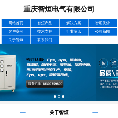
重庆智烜电气有限公司
网站首页
智烜产品
解决方案
智烜优势
客户案例
技术支持
行业资讯
公司新闻
关于智烜
联系我们
关于智烜