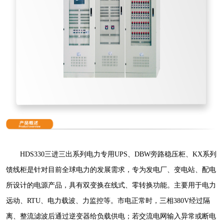
HDS330三进三出系列电力专用UPS、DBW旁路稳压柜、KX系列
馈线柜是针对目前全球电力的发展需求，专为发电厂、变电站、配电
所设计的电源产品，具有双变换在线式、零转换功能。主要用于电力
远动、RTU、电力载波、力监控等。市电正常时，三相380V经过隔
离、整流滤波后通过逆变器给负载供电；若交流电网输入异常或断电