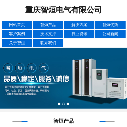
重庆智烜电气有限公司
网站首页
智烜产品
解决方案
智烜优势
客户案例
技术支持
行业资讯
公司新闻
关于智烜
联系我们
智烜产品