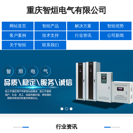
重庆智烜电气有限公司
网站首页
智烜产品
解决方案
智烜优势
客户案例
技术支持
行业资讯
公司新闻
关于智烜
联系我们
行业资讯